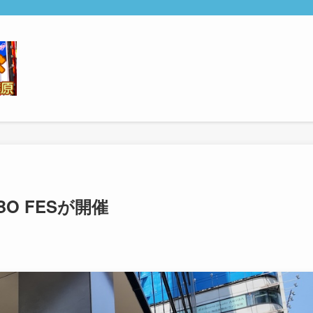
O FESが開催