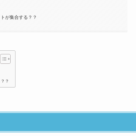
ットが集合する？？
る？？