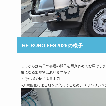
RE-ROBO FES2026の様子
ここからは当日の会場の様子を写真多めでお届けしま
気になる出展物はありますか？
・その場で持てる日本刀
※人間国宝による研ぎが入ってるため、スッパリいき