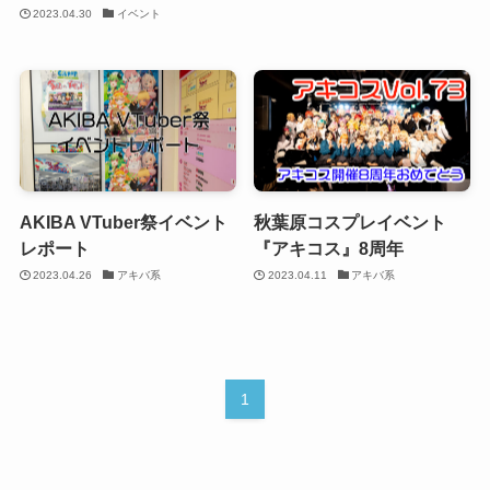
2023.04.30
イベント
AKIBA VTuber祭イベント
秋葉原コスプレイベント
レポート
『アキコス』8周年
2023.04.26
アキバ系
2023.04.11
アキバ系
1