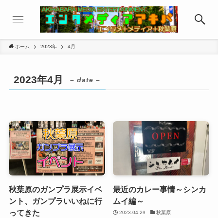
ホーム
2023年
4月
2023年4月
– date –
秋葉原のガンプラ展示イベ
最近のカレー事情～シンカ
ント、ガンプラいいねに行
ムイ編～
ってきた
2023.04.29
秋葉原