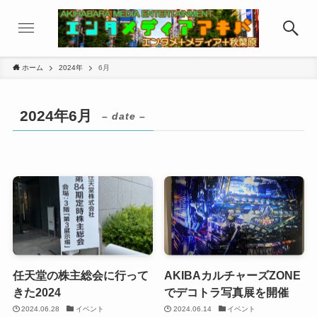
ホーム
2024年
6月
2024年6月
– date –
任天堂の株主総会に行って
AKIBAカルチャーズZONE
きた2024
でデコトラ写真展を開催
2024.06.28
イベント
2024.06.14
イベント