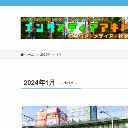
ホーム
2024年
1月
2024年1月
– date –