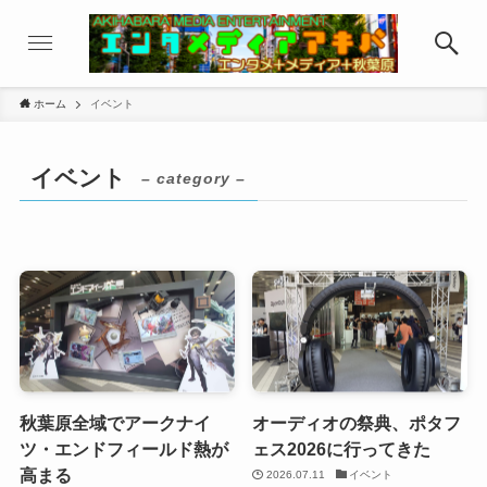
ホーム
イベント
イベント
– category –
秋葉原全域でアークナイ
オーディオの祭典、ポタフ
ツ・エンドフィールド熱が
ェス2026に行ってきた
高まる
2026.07.11
イベント