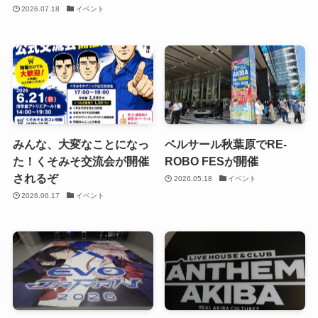
2026.07.18
イベント
みんな、大変なことになっ
ベルサール秋葉原でRE-
た！くそみそ交流会が開催
ROBO FESが開催
されるぞ
2026.05.18
イベント
2026.06.17
イベント