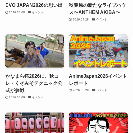
EVO JAPAN2026の思い出
秋葉原の新たなライブハウ
ス〜ANTHEM AKIBA〜
2026.05.08
イベント
2026.04.28
イベント
かなまら祭2026に、秋コ
AnimeJapan2026イベント
レ・くそみそテクニック公
レポート
式が参戦
2026.03.29
イベント
2026.04.09
イベント