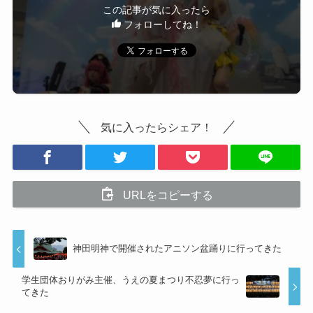
この記事が気に入ったら
フォローしてね！
気に入ったらシェア！
URLをコピーする
神田明神で開催されたアニソン盆踊りに行ってきた
学生団体おりがみ主催、うえの夏まつり不忍夢に行っ
てきた