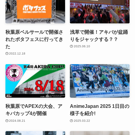
秋葉原ベルサールで開催さ
浅草で開催！アキバが盆踊
れたポタフェスに行ってき
りをジャックする？？
た
2025.06.10
2022.12.18
秋葉原でAPEXの大会、ア
AnimeJapan 2025 1日目の
キバカップ4が開催
様子を紹介!
2024.08.21
2025.03.22