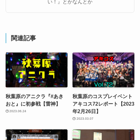
い！』とかなんとか
関連記事
秋葉原のアニクラ『#あき
秋葉原のコスプレイベント
おと』に初参戦【雷神】
アキコス72レポート【2023
年2月26日】
2023.06.24
2023.03.07