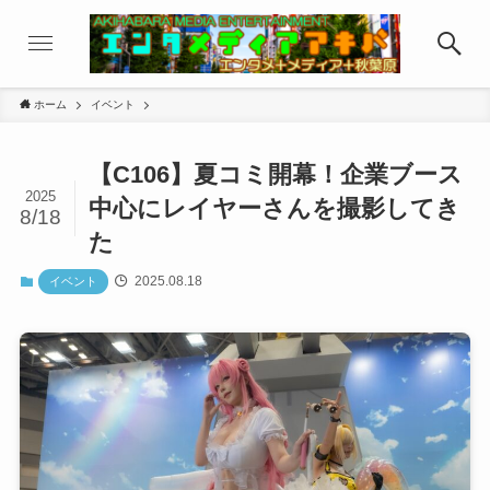
ホーム
イベント
【C106】夏コミ開幕！企業ブース
2025
中心にレイヤーさんを撮影してき
8/18
た
2025.08.18
イベント