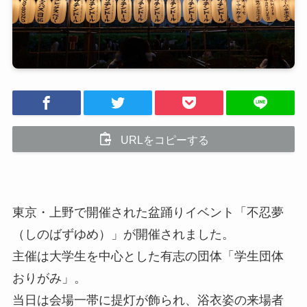
URLをコピーする
東京・上野で開催された盆踊りイベント「不忍夢
（しのばずゆめ）」が開催されました。
主催は大学生を中心とした有志の団体「学生団体
おりがみ」。
当日は会場一帯に提灯が飾られ、浴衣姿の来場者