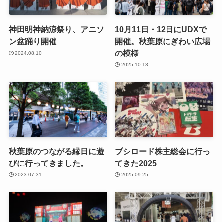
神田明神納涼祭り、アニソ
10月11日・12日にUDXで
ン盆踊り開催
開催。秋葉原にぎわい広場
の模様
2024.08.10
2025.10.13
秋葉原のつながる縁日に遊
ブシロード株主総会に行っ
びに行ってきました。
てきた2025
2023.07.31
2025.09.25