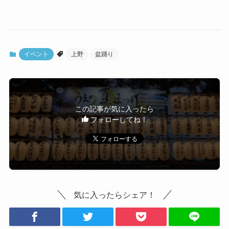
イベント
上野
盆踊り
この記事が気に入ったら
フォローしてね！
気に入ったらシェア！