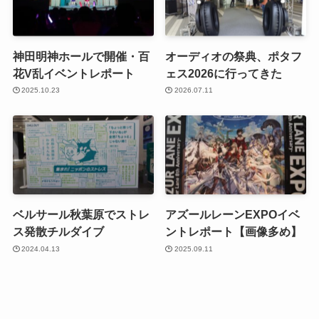
神田明神ホールで開催・百
オーディオの祭典、ポタフ
花V乱イベントレポート
ェス2026に行ってきた
2025.10.23
2026.07.11
ベルサール秋葉原でストレ
アズールレーンEXPOイベ
ス発散チルダイブ
ントレポート【画像多め】
2024.04.13
2025.09.11