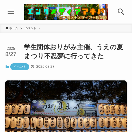
ホーム
イベント
学生団体おりがみ主催、うえの夏
2025
8/27
まつり不忍夢に行ってきた
2025.08.27
イベント