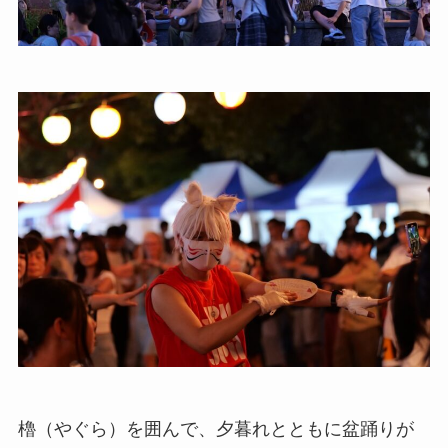
櫓（やぐら）を囲んで、夕暮れとともに盆踊りが