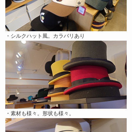
・シルクハット風。カラバリあり
・素材も様々。形状も様々。