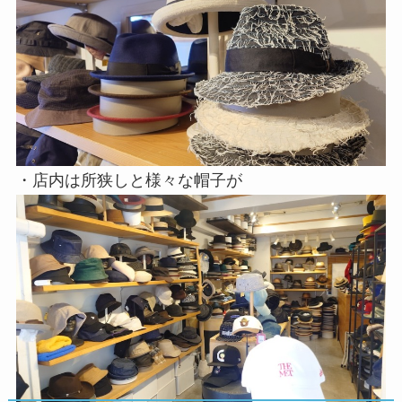
・店内は所狭しと様々な帽子が