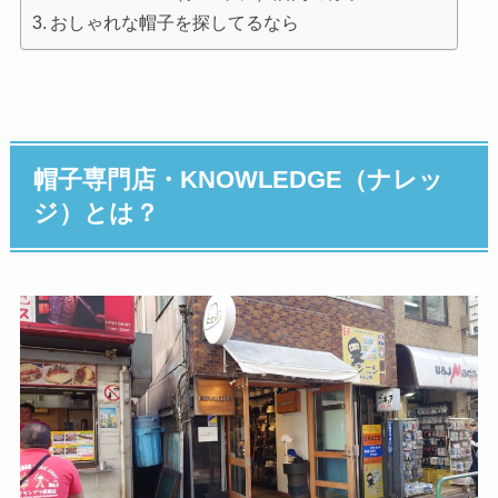
おしゃれな帽子を探してるなら
帽子専門店・KNOWLEDGE（ナレッ
ジ）とは？