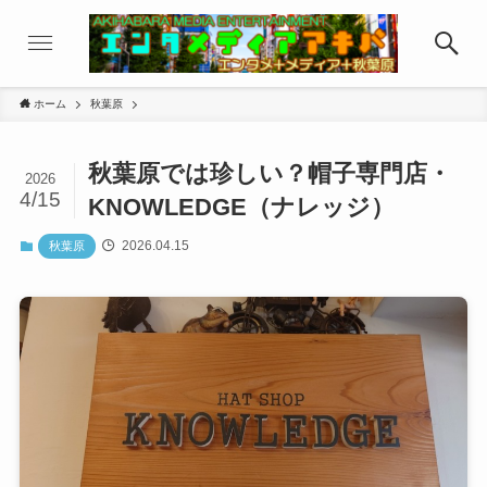
ホーム
秋葉原
秋葉原では珍しい？帽子専門店・
2026
4/15
KNOWLEDGE（ナレッジ）
2026.04.15
秋葉原