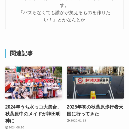
す。
『バズらなくても誰かが笑えるものを作りた
い！』とかなんとか
関連記事
2024年うち水っコ大集合、
2025年初の秋葉原歩行者天
秋葉原中のメイドが神田明
国に行ってきた
神に
2025.01.13
2024.08.10