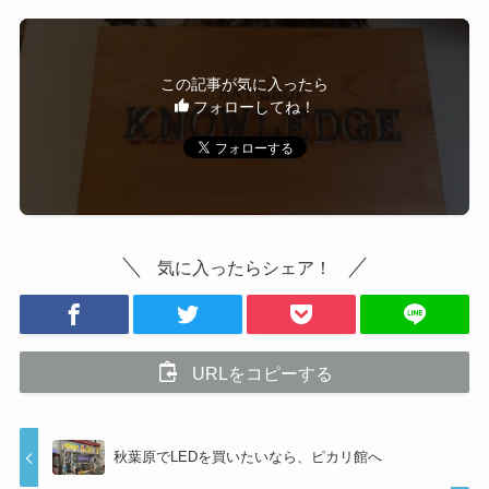
この記事が気に入ったら
フォローしてね！
気に入ったらシェア！
URLをコピーする
秋葉原でLEDを買いたいなら、ピカリ館へ