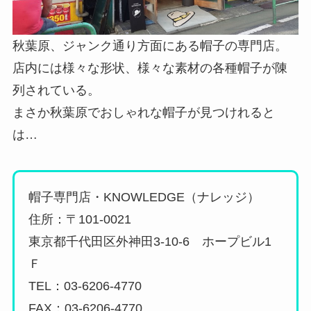
秋葉原、ジャンク通り方面にある帽子の専門店。
店内には様々な形状、様々な素材の各種帽子が陳
列されている。
まさか秋葉原でおしゃれな帽子が見つけれると
は…
帽子専門店・KNOWLEDGE（ナレッジ）
住所：〒101-0021
東京都千代田区外神田3-10-6 ホープビル1
Ｆ
TEL：03-6206-4770
FAX：03-6206-4770