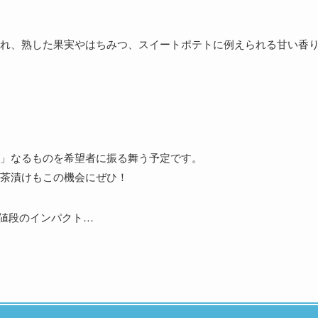
れ、熟した果実やはちみつ、スイートポテトに例えられる甘い香
」なるものを希望者に振る舞う予定です。
茶漬けもこの機会にぜひ！
う値段のインパクト…