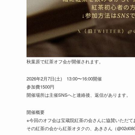
秋葉原で紅茶オフ会が開催されます。
2026年2月7日(土) 13:00〜16:00開催
参加費1500円
開催場所は主催SNSへと連絡後、返信があります。
開催概要
※今回のオフ会は宝蔵院紅茶の会さんに協賛いただて
その紅茶の会から紅茶オタクの、あきさん（@02d0