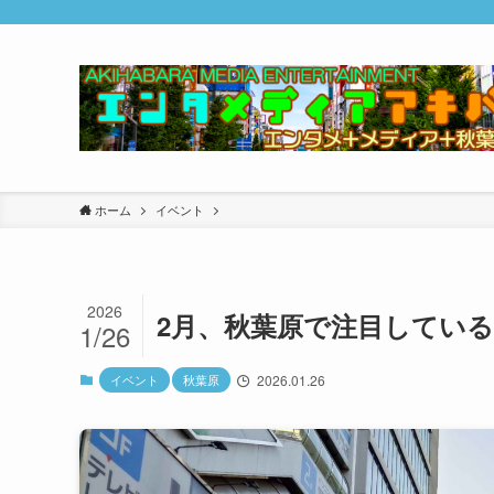
ホーム
イベント
2026
2月、秋葉原で注目してい
1/26
イベント
秋葉原
2026.01.26