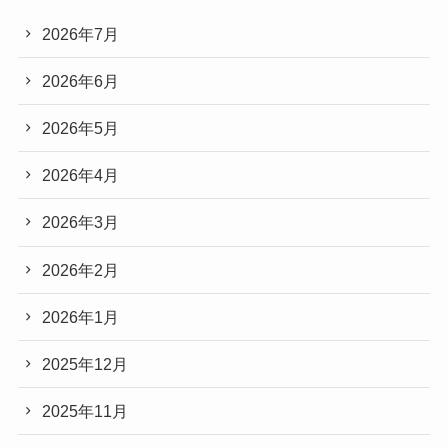
2026年7月
2026年6月
2026年5月
2026年4月
2026年3月
2026年2月
2026年1月
2025年12月
2025年11月