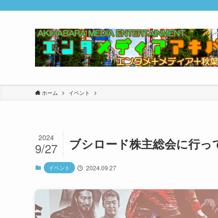
ホーム
イベント
2024
ブシロード株主総会に行ってき
9/27
イベント
2024.09.27