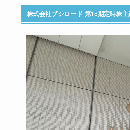
株式会社ブシロード 第18期定時株