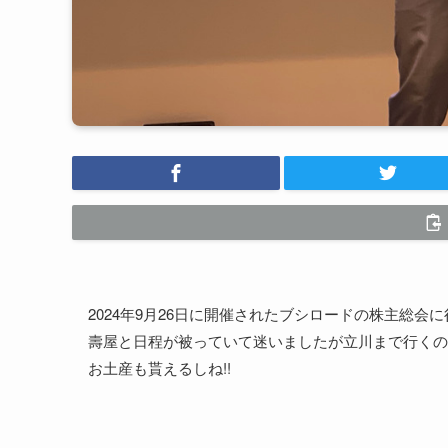
2024年9月26日に開催されたブシロードの株主総会
壽屋と日程が被っていて迷いましたが立川まで行くの
お土産も貰えるしね!!