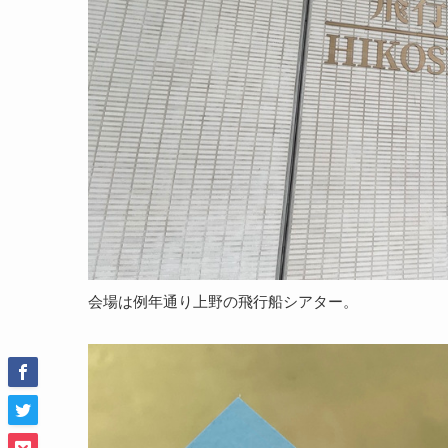
会場は例年通り上野の飛行船シアター。