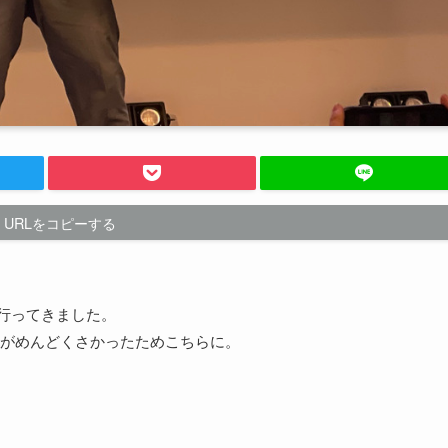
URLをコピーする
に行ってきました。
がめんどくさかったためこちらに。